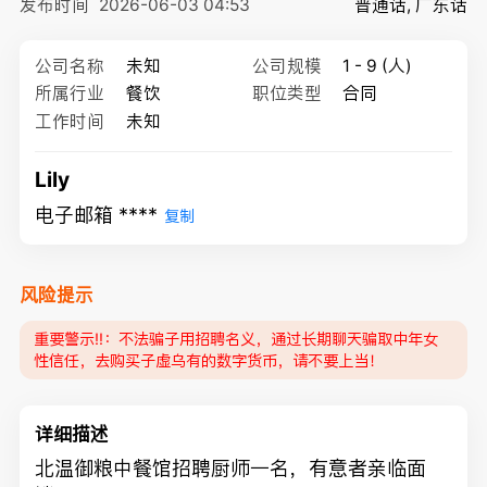
发布时间
2026-06-03 04:53
普通话, 广东话
公司名称
未知
公司规模
1 - 9 (人)
所属行业
餐饮
职位类型
合同
工作时间
未知
Lily
电子邮箱 ****
复制
风险提示
重要警示‼️：不法骗子用招聘名义，通过长期聊天骗取中年女
性信任，去购买子虚乌有的数字货币，请不要上当！
详细描述
北温御粮中餐馆招聘厨师一名，有意者亲临面