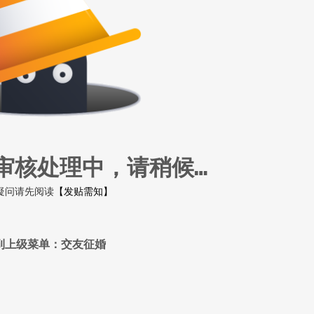
审核处理中，请稍候…
疑问请先阅读
【发贴需知】
到上级菜单：交友征婚