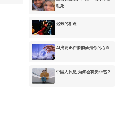
勒死
迟来的相遇
AI摘要正在悄悄偷走你的心血
中国人休息 为何会有负罪感？