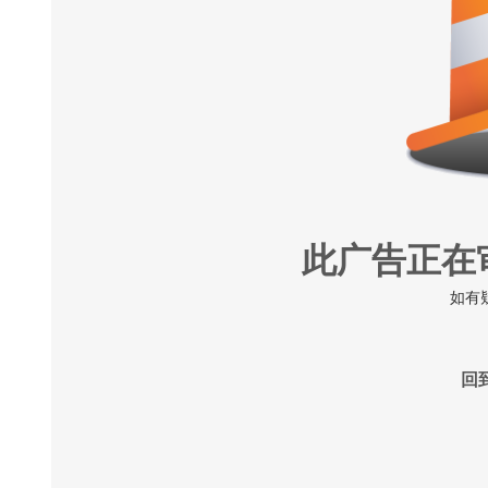
此广告正在
如有
回