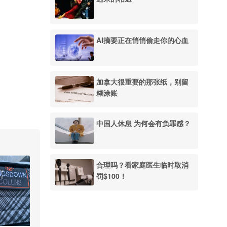
AI摘要正在悄悄偷走你的心血
加拿大很重要的那张纸，别留
糊涂账
中国人休息 为何会有负罪感？
合理吗？看家庭医生临时取消
罚$100！