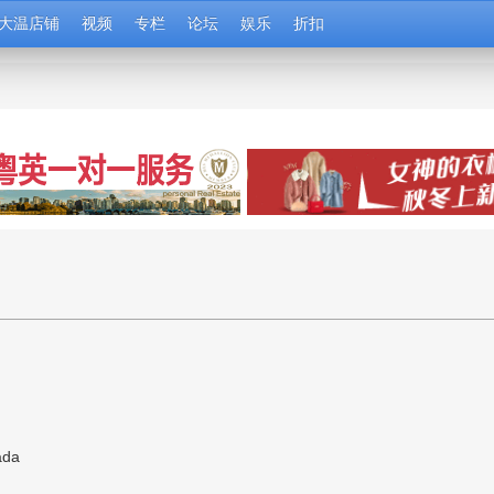
大温店铺
视频
专栏
论坛
娱乐
折扣
nada