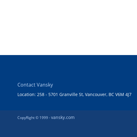
Contact Vansky
Location: 258 - 5701 Granville St, Vancouver, BC V6M 4J7
vansky.com
CopyRight © 1999 -