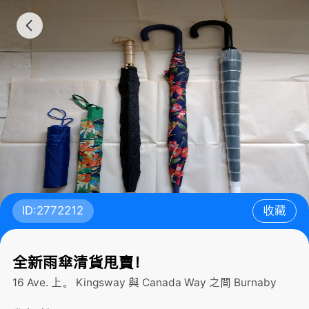
ID:2772212
收藏
全新雨傘清貨甩賣！
16 Ave. 上。 Kingsway 與 Canada Way 之間
Burnaby