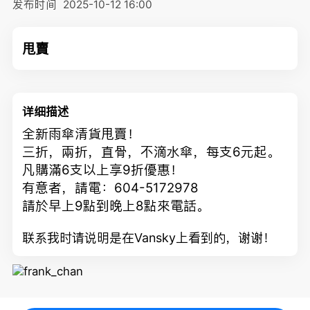
发布时间
2025-10-12 16:00
甩賣
详细描述
全新雨傘清貨甩賣！
三折，兩折，直骨，不滴水傘，每支6元起。
凡購滿6支以上享9折優惠！
有意者，請電：604-5172978
請於早上9點到晚上8點來電話。
联系我时请说明是在Vansky上看到的，谢谢！