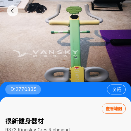
ID:2770335
收藏
查看地图
很新健身器材
9373 Kingsley Cres
Richmond