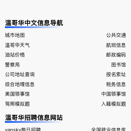
温哥华中文信息导航
城市地图
公共交通
温哥华天气
航班信息
油站价格
邮政编码
警察局
图书馆
公司地址查询
按名索址
综合地理信息
税务信息
美国领事馆
中国领事馆
驾照模拟题
入籍模拟题
温哥华招聘信息网站
vansky每日招聘
全国就业信息库