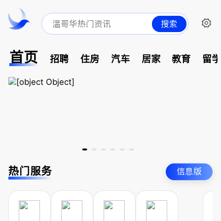
搜索
首页
招聘
住房
汽车
居家
教育
留
热门服务
信息版