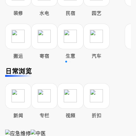
装修
水电
民宿
园艺
搬运
寄宿
生意
汽车
日常浏览
新闻
专栏
视频
折扣