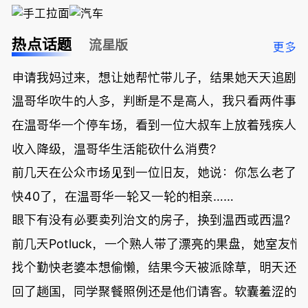
热点话题
流星版
更多
申请我妈过来，想让她帮忙带儿子，结果她天天追剧
温哥华吹牛的人多，判断是不是高人，我只看两件事
在温哥华一个停车场，看到一位大叔车上放着残疾人
收入降级，温哥华生活能砍什么消费？
前几天在公众市场见到一位旧友，她说：你怎么老了
快40了，在温哥华一轮又一轮的相亲……
眼下有没有必要卖列治文的房子，换到温西或西温？
前几天Potluck，一个熟人带了漂亮的果盘，她室友悄
找个勤快老婆本想偷懒，结果今天被派除草，明天还
回了趟国，同学聚餐照例还是他们请客。软囊羞涩的