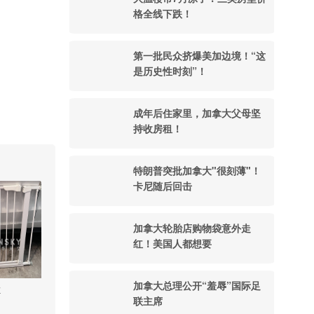
格全线下跌！
第一批民众挤爆美加边境！“这
是历史性时刻”！
成年后住家里，加拿大父母坚
持收房租！
特朗普突批加拿大"很刻薄"！
卡尼随后回击
加拿大轮胎店购物袋意外走
红！美国人都想要
加拿大总理公开“羞辱”国际足
栏
联主席