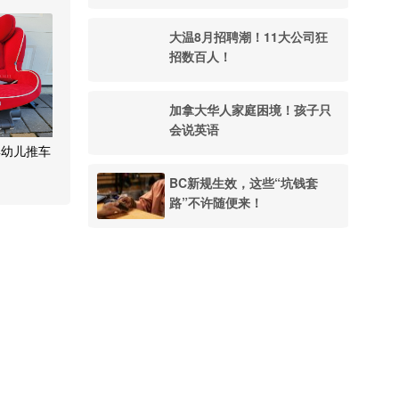
大温8月招聘潮！11大公司狂
招数百人！
加拿大华人家庭困境！孩子只
会说英语
婴幼儿推车
BC新规生效，这些“坑钱套
路”不许随便来！