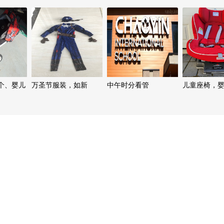
个、婴儿
万圣节服装，如新
中午时分看管
儿童座椅，