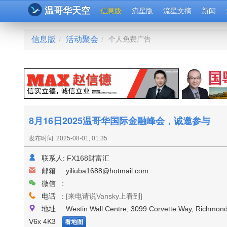
温哥华天空
信息版
流星版
流星文摘
新闻
信息版
活动聚会
个人免费广告
/
/
8月16日2025温哥华国际金融峰会，诚邀参与
发布时间: 2025-08-01, 01:35
联系人:
FX168财富汇
邮箱 :
yiliuba1688@hotmail.com
微信 :
电话 :
[来电请说Vansky上看到]
地址 : Westin Wall Centre, 3099 Corvette Way, Richmon
V6x 4K3
看地图