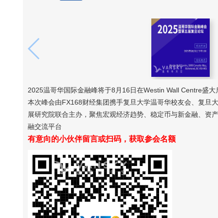
2025温哥华国际金融峰将于8月16日在Westin Wall Centre盛
本次峰会由FX168财经集团携手复旦大学温哥华校友会、复
展研究院联合主办，聚焦宏观经济趋势、稳定币与新金融、资
融交流平台
有意向的小伙伴留言或扫码，获取参会名额