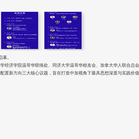
大启幕。
旦大学经济学院温哥华联络处、同济大学温哥华校友会、加拿大华人联合总
产配置新方向三大核心议题，旨在打造中加视角下最具思想深度与实践价