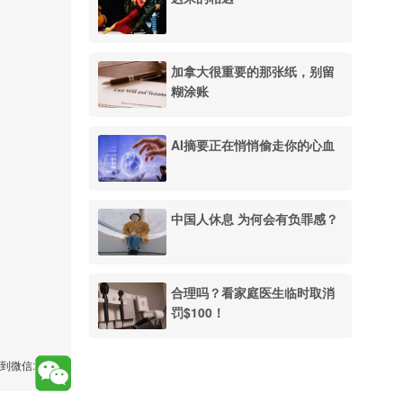
加拿大很重要的那张纸，别留
糊涂账
AI摘要正在悄悄偷走你的心血
中国人休息 为何会有负罪感？
合理吗？看家庭医生临时取消
罚$100！
到微信: