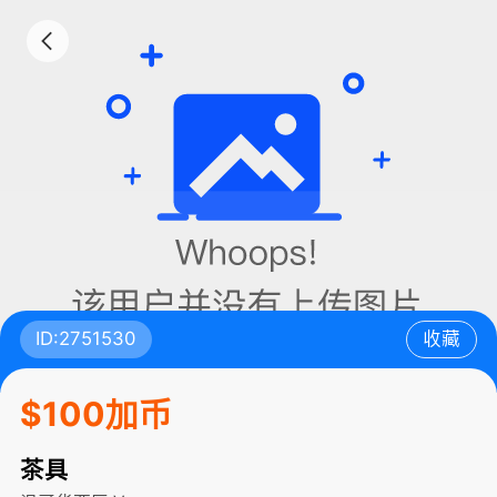
ID:2751530
收藏
$100加币
茶具