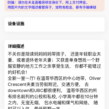
防骗：请勿在未见面看房核实身份下，网上支付押金。
用图片内的文字描述看管房子，宠物免租金，都有诈骗嫌疑
设备设施
详细描述
不关你是陪读妈妈妈妈带孩子， 还是年轻职业夫
妻，或者退休老年夫妻；又获是单身想找一个舒
服安静的地方工作之余享受生活， 你都不能错过
的好机会！
全新一室一厅! 在温哥华西区的中心地带，Oliver
Crescent夹麦当劳街附近，交通方便， 去
downtown和UBC都很便利， 温哥华西区的所
有排名前列的公校和私校, 小学高中都在10分钟
之内，无宠无烟， 包水电暖和煤气和网络， 随
时可以入住，最低租期一年。