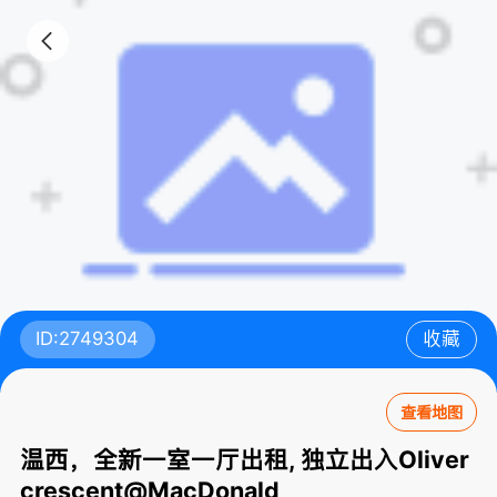
ID:2749304
收藏
查看地图
温西，全新一室一厅出租, 独立出入Oliver
crescent@MacDonald