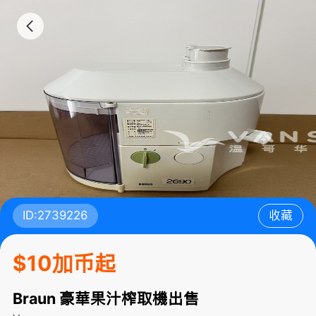
ID:2739226
收藏
$10加币起
Braun 豪華果汁榨取機出售