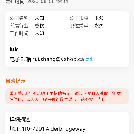
发布时间
2026-08-08 19:04
公司名称
未知
公司规模
未知
所属行业
餐饮
职位类型
永久
工作时间
未知
luk
电子邮箱 rui.shang@yahoo.ca
复制
风险提示
重要警示‼️：不法骗子用招聘名义，通过长期聊天骗取中年女
性信任，去购买子虚乌有的数字货币，请不要上当！
详细描述
地址 110-7991 Alderbridgeway