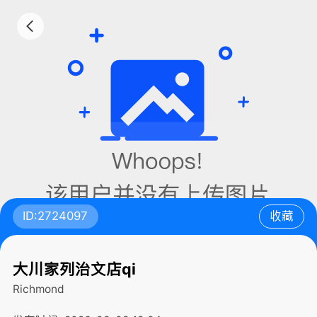
ID:2724097
收藏
大川家列治文店qi
Richmond