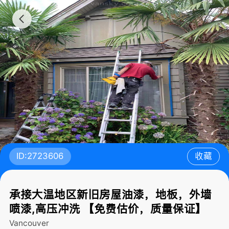
ID:2723606
收藏
承接大温地区新旧房屋油漆，地板，外墙
喷漆,高压冲洗 【免费估价，质量保证】
Vancouver