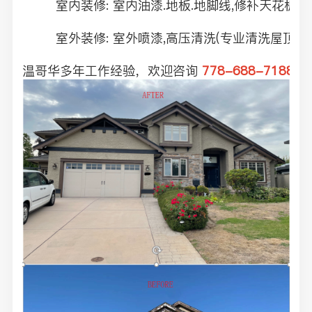
        室内装修: 室内油漆.地板.地脚线,修补天花板(
        室外装修: 室外喷漆,高压清洗(专业清洗屋顶,外
温哥华多年工作经验，欢迎咨询
 778-688-7188 