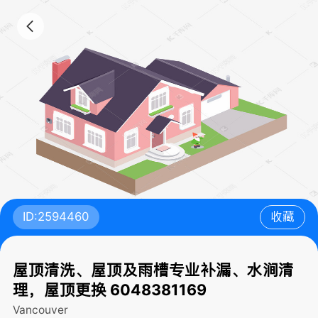
ID:2594460
收藏
屋顶清洗、屋顶及雨槽专业补漏、水涧清
理，屋顶更换 6048381169
Vancouver