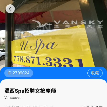
ID:2799024
收藏
温西Spa招聘女按摩师
Vancouver