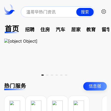
搜索
首页
招聘
住房
汽车
居家
教育
留
热门服务
信息版