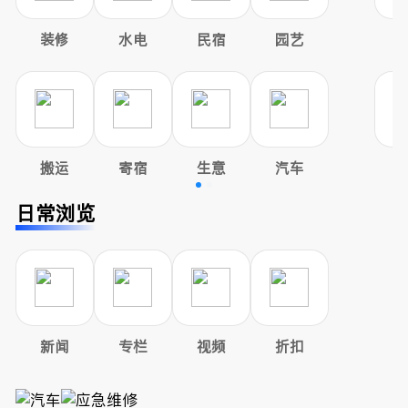
装修
水电
民宿
园艺
搬运
寄宿
生意
汽车
日常浏览
新闻
专栏
视频
折扣