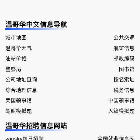
温哥华中文信息导航
城市地图
公共交通
温哥华天气
航班信息
油站价格
邮政编码
警察局
图书馆
公司地址查询
按名索址
综合地理信息
税务信息
美国领事馆
中国领事馆
驾照模拟题
入籍模拟题
温哥华招聘信息网站
vansky每日招聘
全国就业信息库