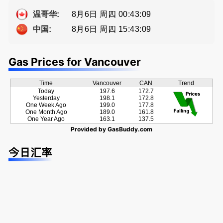
方位的地产
a， 五星好
提供高额返
服务
评
佣
8月6日 周四 00:43:09
温哥华:
8月6日 周四 15:43:09
中国:
Gas Prices for Vancouver
Time
Vancouver
CAN
Trend
Today
197.6
172.7
Yesterday
198.1
172.8
One Week Ago
199.0
177.8
One Month Ago
189.0
161.8
One Year Ago
163.1
137.5
Provided by
GasBuddy.com
今日汇率