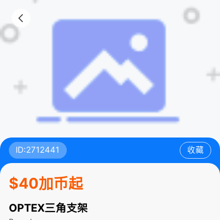
ID:2712441
收藏
$40加币起
OPTEX三角支架