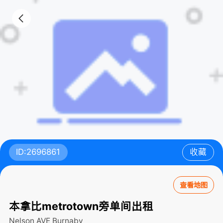
ID:2696861
收藏
查看地图
本拿比metrotown旁单间出租
Nelson AVE
Burnaby