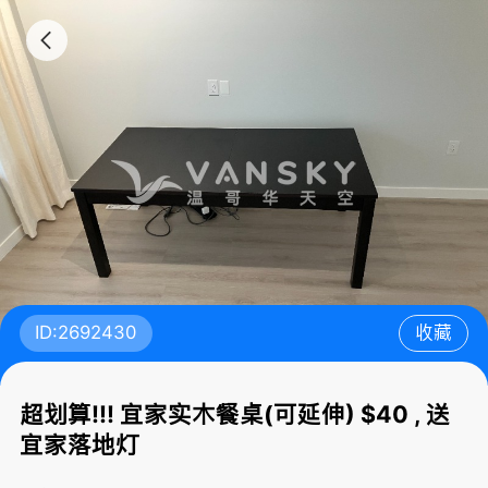
ID:2692430
收藏
超划算!!! 宜家实木餐桌(可延伸) $40 , 送
宜家落地灯