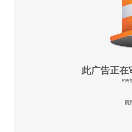
此广告正在
如有
回