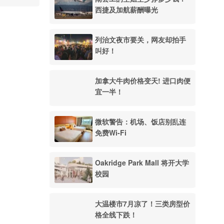
西捷及加航薪酬曝光
列治文夜市要关，网友却拍手
叫好！
加拿大牛肉价格变天! 进口肉便
宜一半！
微软警告：机场、饭店别乱连
免费Wi-Fi
Oakridge Park Mall 将开大学
校园
大温楼市7月凉了！三类房型价
格全线下跌！