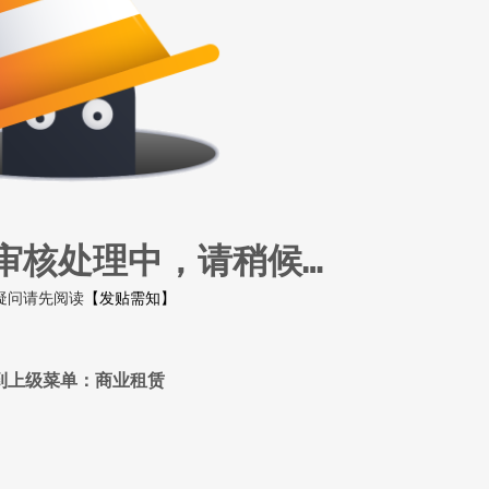
审核处理中，请稍候…
疑问请先阅读
【发贴需知】
到上级菜单：商业租赁