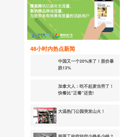
48小时内热点新闻
中国又一个20%来了！股价暴
跌13%
加拿大人：吃不起麦当劳了！
快餐比“正餐”还贵!
大温热门公园突发山火！
闹罢工的空姐空少挣多少钱？