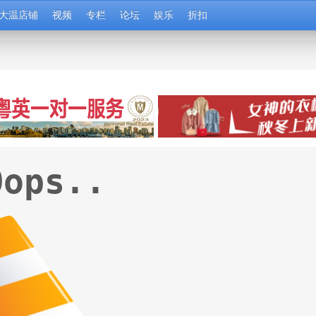
大温店铺
视频
专栏
论坛
娱乐
折扣
Oops..