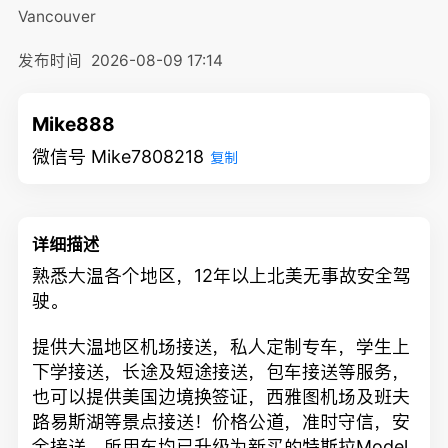
Vancouver
发布时间
2026-08-09 17:14
Mike888
微信号 Mike7808218
复制
详细描述
熟悉大温各个地区，12年以上北美无事故安全驾
驶。
提供大温地区机场接送，私人定制专车，学生上
下学接送，长途及短途接送，包车接送等服务，
也可以提供美国边境换签证，西雅图机场及班夫
路易斯湖等景点接送！价格公道，准时守信，安
全接送。所用车均已升级为新买的特斯拉Model