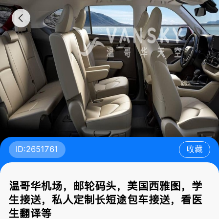
ID:2651761
收藏
温哥华机场，邮轮码头，美国西雅图，学
生接送，私人定制长短途包车接送，看医
生翻译等