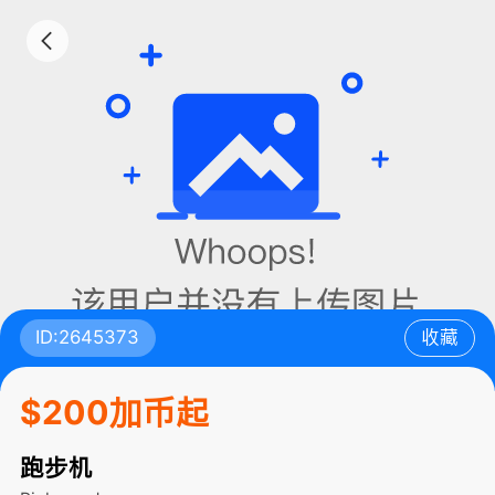
ID:2645373
收藏
$200加币起
跑步机