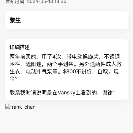
发布时间
2024-05-13 18:35
黎生
详细描述
两年前买的，用了4次，带电动螺旋桨，不锈钢
围栏，遮阳逢，两个手划桨。另外送两件成人救
生衣，电动冲气泵等。$800不讲价，自取。现
金？
联系我时请说明是在Vansky上看到的，谢谢！