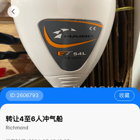
ID:2606793
收藏
转让4至6人冲气船
Richmond