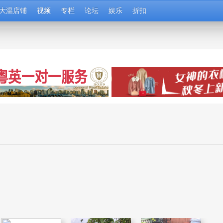
大温店铺
视频
专栏
论坛
娱乐
折扣