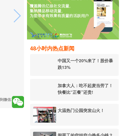
48小时内热点新闻
中国又一个20%来了！股价暴
跌13%
加拿大人：吃不起麦当劳了！
快餐比“正餐”还贵!
到微信:
大温热门公园突发山火！
闹罢工的空姐空少挣多少钱？