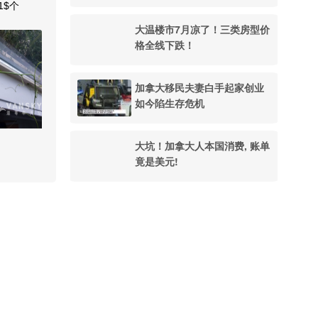
1$个
大温楼市7月凉了！三类房型价
格全线下跌！
加拿大移民夫妻白手起家创业
如今陷生存危机
大坑！加拿大人本国消费, 账单
竟是美元!