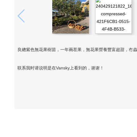
良總紫色無花果樹苗，一年兩茬果，無花果營養豐富超甜，冇蟲害，極容
联系我时请说明是在Vansky上看到的，谢谢！
Vansky Copyright