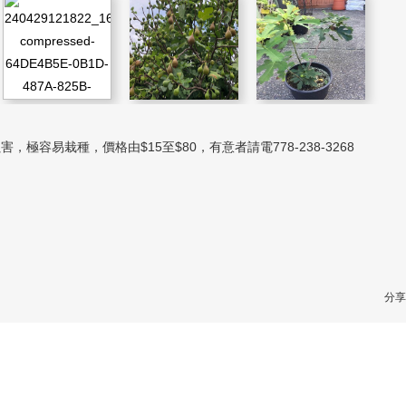
易栽種，價格由$15至$80，有意者請電778-238-3268
分享