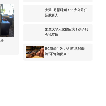
储境内搬
大温8月招聘潮！11大公司狂
招数百人！
加拿大华人家庭困境！孩子只
会说英语
桌椅
BC新规生效，这些“坑钱套
路”不许随便来！