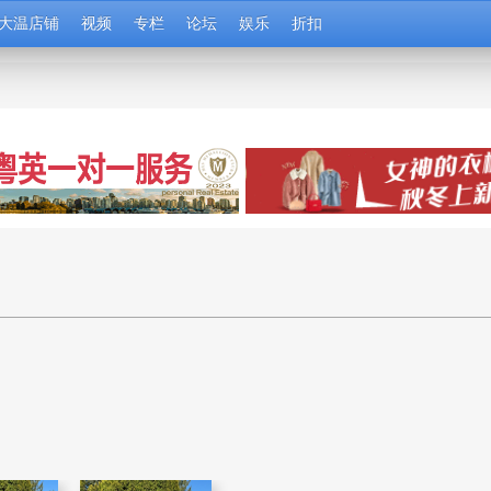
大温店铺
视频
专栏
论坛
娱乐
折扣