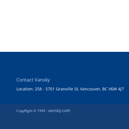
Contact Vansky
Location: 258 - 5701 Granville St, Vancouver, BC V6M 4J7
vansky.com
CopyRight © 1999 -