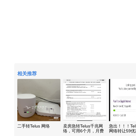
相关推荐
二手转Telus 网络
卖房急转Telus千兆网
急出！！！Tel
络，可用6个月，月费
网络转让59
税前$59.4