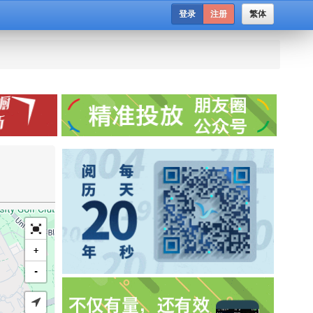
登录
注册
繁体
+
-