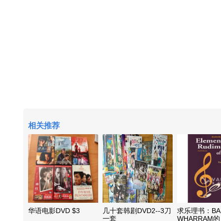
相关推荐
华语电影DVD $3
几十套韩剧DVD2--3刀
求乐理书：BA
一套
WHARRAM的