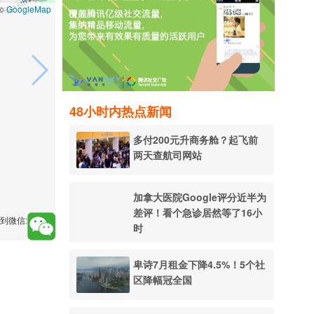
GoogleMap
 ©
48小时内热点新闻
多付200元升商务舱？起飞前
两天查航司网站
加拿大医院Google评分近半为
差评！看个急诊居然等了16小
到微信:
时
卑诗7月租金下降4.5%！5个社
区降幅冠全国