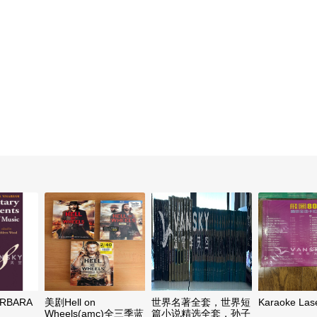
RBARA
美剧Hell on
世界名著全套，世界短
Karaoke Lase
Wheels(amc)全三季蓝
篇小说精选全套，孙子