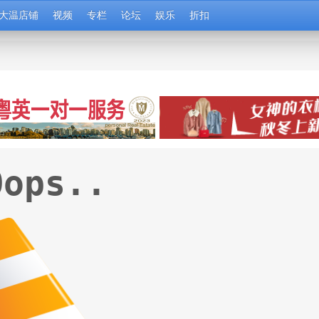
大温店铺
视频
专栏
论坛
娱乐
折扣
Oops..