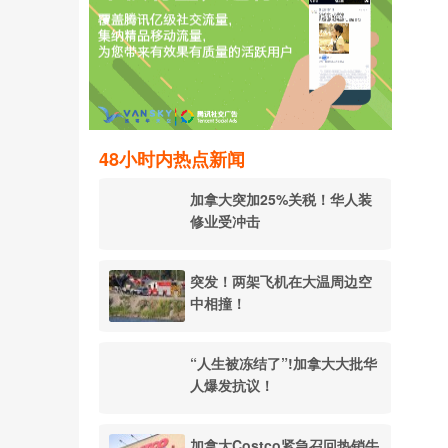
48小时内热点新闻
加拿大突加25%关税！华人装
修业受冲击
突发！两架飞机在大温周边空
中相撞！
“人生被冻结了”!加拿大大批华
人爆发抗议！
加拿大Costco紧急召回热销牛