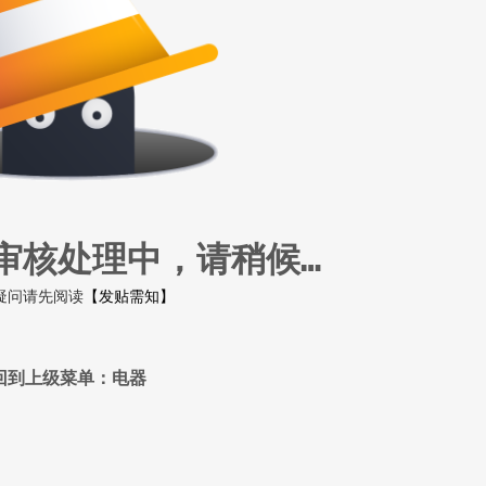
审核处理中，请稍候…
疑问请先阅读
【发贴需知】
回到上级菜单：电器