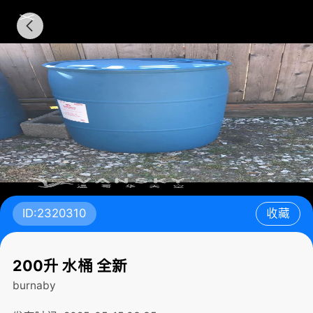
ID:2320310
收藏
200升 水桶 全新
burnaby