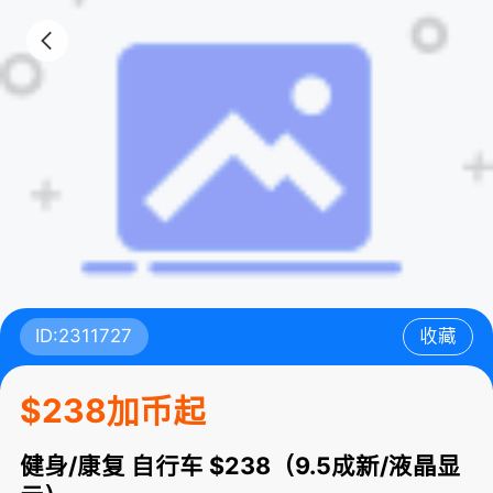
ID:2311727
收藏
$238加币起
健身/康复 自行车 $238（9.5成新/液晶显