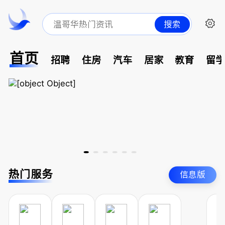
搜索
首页
招聘
住房
汽车
居家
教育
留
热门服务
信息版