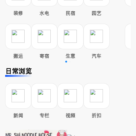
装修
水电
民宿
园艺
搬运
寄宿
生意
汽车
日常浏览
新闻
专栏
视频
折扣