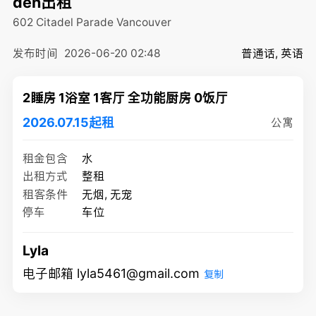
den出租
602 Citadel Parade
Vancouver
发布时间
2026-06-20 02:48
普通话, 英语
2睡房 1浴室 1客厅 全功能厨房 0饭厅
2026.07.15起租
公寓
租金包含
水
出租方式
整租
租客条件
无烟, 无宠
停车
车位
Lyla
电子邮箱 lyla5461@gmail.com
复制