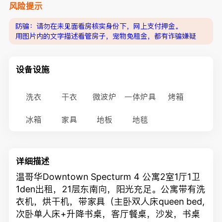
风险提示
防骗：请勿在未见面看房核实身份下，网上支付押金。
用图片内的文字描述看管房子，宠物免租金，都有诈骗嫌疑
设备设施
洗衣
干衣
微波炉
一体炉具
烤箱
冰箱
家具
地板
地毯
详细描述
温哥华Downtown Specturm 4 公寓2室1厅1卫
1den出租，21层东南向，阳光充足。公寓带有洗
衣机，烘干机，带家具（主卧双人床queen bed,
次卧单人床+升降书桌，客厅餐桌，沙发，书桌