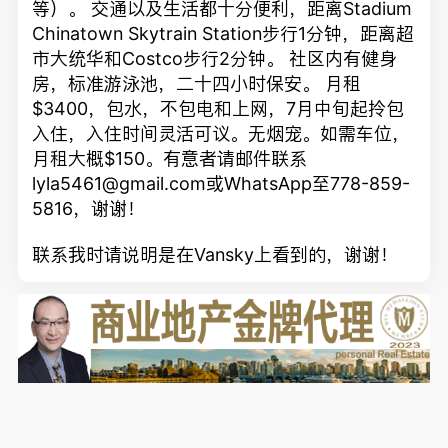
等）。 交通以及生活都十分便利，距离Stadium
Chinatown Skytrain Station步行1分钟，距离超
市大统华和Costco步行2分钟。 社区内有健身
房，标准游泳池，二十四小时保安。 月租
$3400，包水，不包电和上网，7月中旬起拎包
入住，入住时间灵活可议。无烟宠。如需车位，
月租大概$150。有意者请邮件联系
lyla5461@gmail.com或WhatsApp至778-859-
5816，谢谢！
联系我时请说明是在Vansky上看到的，谢谢！