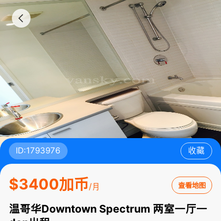
ID:1793976
收藏
$3400加币
查看地图
/月
温哥华Downtown Spectrum 两室一厅一