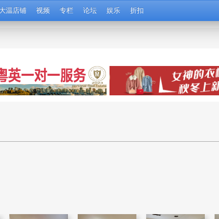
大温店铺
视频
专栏
论坛
娱乐
折扣