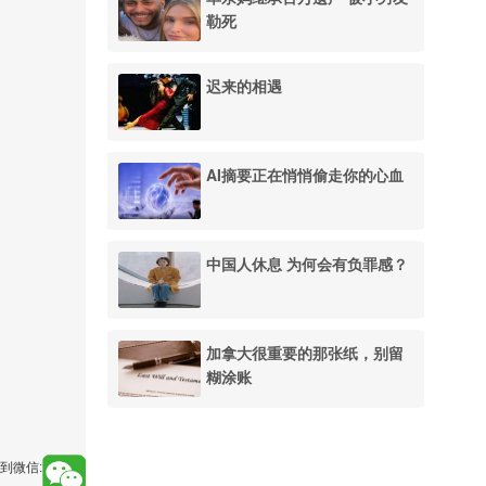
勒死
迟来的相遇
AI摘要正在悄悄偷走你的心血
中国人休息 为何会有负罪感？
加拿大很重要的那张纸，别留
糊涂账
到微信: