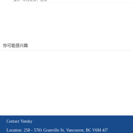
爱好:
寻找美食，做饭
你可能感兴趣
Contact Vansky
Location: 258 - 5701 Granville St, Vancouver, BC V6M 4J7