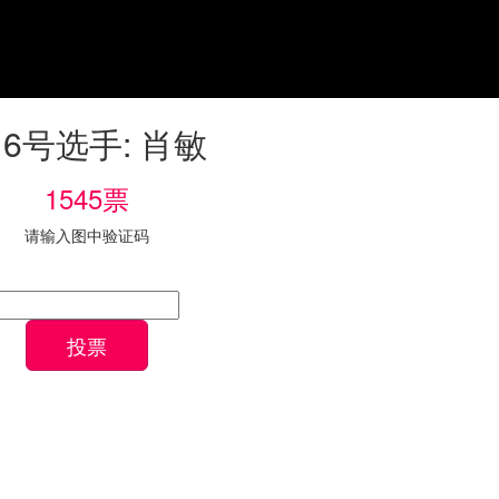
16号选手: 肖敏
1545票
请输入图中验证码
投票