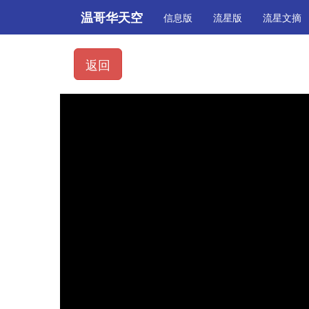
温哥华天空
信息版
流星版
流星文摘
返回