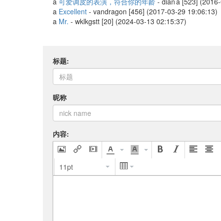
a
可爱调皮的表演，符合你的年龄
-
dian a
[523] (2016
a
Excellent
-
vandragon
[456] (2017-03-29 19:06:13)
a
Mr.
-
wklkgstt
[20] (2024-03-13 02:15:37)
标题:
昵称
内容:
11pt