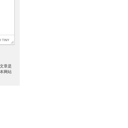
 
TINY
文章是
本网站