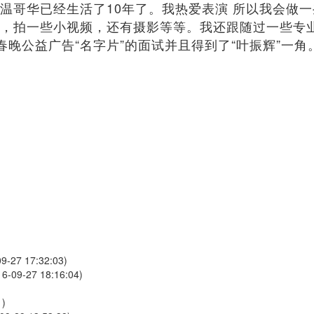
温哥华已经生活了10年了。我热爱表演 所以我会做一
，拍一些小视频，还有摄影等等。我还跟随过一些专
春晚公益广告“名字片”的面试并且得到了“叶振辉”一角
09-27 17:32:03)
16-09-27 18:16:04)
1)