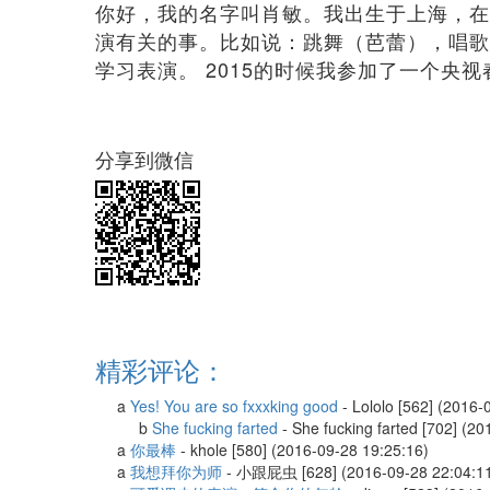
你好，我的名字叫肖敏。我出生于上海，在
演有关的事。比如说：跳舞（芭蕾），唱歌
学习表演。 2015的时候我参加了一个央视
分享到微信
精彩评论：
a
Yes! You are so fxxxking good
-
Lololo
[562] (2016-
b
She fucking farted
-
She fucking farted
[702] (20
a
你最棒
-
khole
[580] (2016-09-28 19:25:16)
a
我想拜你为师
-
小跟屁虫
[628] (2016-09-28 22:04:1