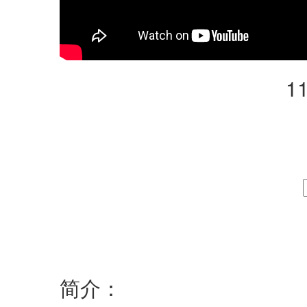
1
简介：