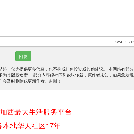
 POWERED BY
回复
描述，仅为提供更多信息，也不构成任何投资或其他建议。 本网站有部分
不为其版权负责； 部分内容经社区和论坛转载，原作者未知，如果您发现
们会及时删除或更新作者。谢谢！
sky加西最大生活服务平台
务本地华人社区17年