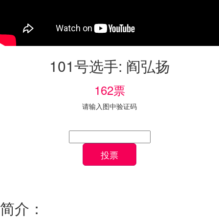
101号选手: 阎弘扬
162票
请输入图中验证码
投票
简介：