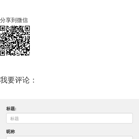
分享到微信
我要评论：
标题:
昵称