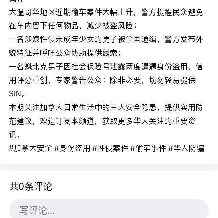
大温哥华地区近期偷车案件大幅上升，警方提醒民众避免
在车内留下任何物品，减少被盗风险；
一名涉嫌性侵未成年少女的男子被全国通缉，警方发布外
貌特征并呼吁公众协助提供线索；
一名魁北克男子因社会保险号泄露两度遭遇身份盗用，信
用评分重创，专家警告公众：除非必要，切勿轻易提供
SIN。
本期关注加拿大日常生活中的三大安全隐患，提供实用防
范建议，欢迎订阅本频道，获取更多华人关注的重要资
讯。
#加拿大安全 #身份盗用 #性侵案件 #偷车事件 #华人防骗
共0条评论