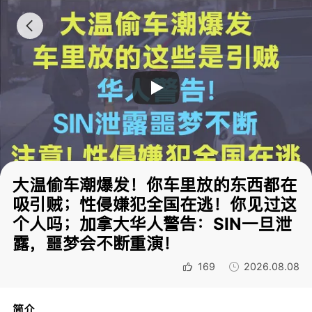
大温偷车潮爆发！你车里放的东西都在
吸引贼；性侵嫌犯全国在逃！你见过这
个人吗；加拿大华人警告：SIN一旦泄
露，噩梦会不断重演！
169
2026.08.08
简介