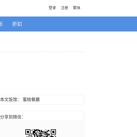
登录
注册
繁体
乐
折扣
本文饭馆：
蜜桃餐廳
分享到微信：