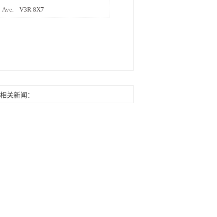
01 Ave.
V3R 8X7
相关新闻：