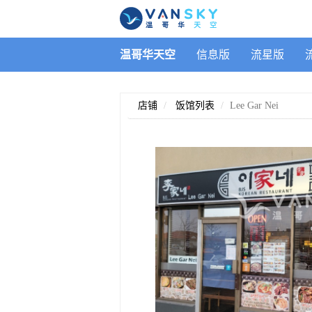
温哥华天空
信息版
流星版
店铺
饭馆列表
Lee Gar Nei