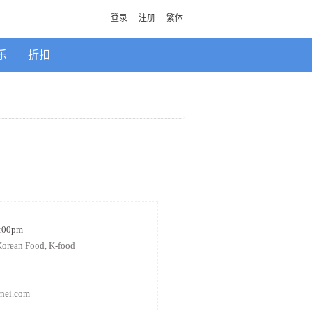
登录
注册
繁体
乐
折扣
9:00pm
Korean Food, K-food
rnei.com