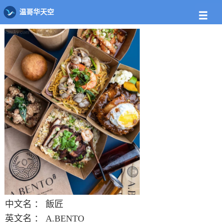
店铺
饭馆列表
飯匠
温哥华天空
中文名 ：
飯匠
英文名 ：
A.BENTO