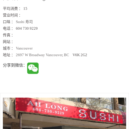
平均消费 ：
15
营业时间 ：
口味 ：
Sushi 寿司
电话 ：
604 730 9229
传真 ：
网站 ：
城市 ：
Vancouver
地址 ：
2697 W Broadway Vancouver, BC
V6K 2G2
分享到微信：