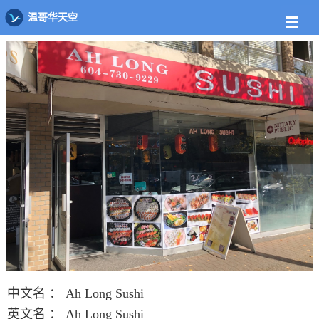
店铺
饭馆列表
Ah Long Sushi
温哥华天空
中文名 ：
Ah Long Sushi
英文名 ：
Ah Long Sushi