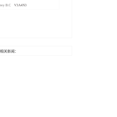
urrey B.C
V3A4N3
相关新闻：