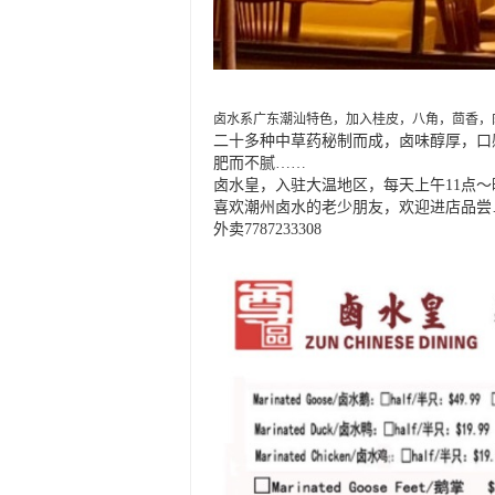
卤水系广东潮汕特色，加入桂皮，八角，茴香，
二十多种中草药秘制而成，卤味醇厚，口
肥而不腻……
卤水皇，入驻大温地区，每天上午11点～晚
喜欢潮州卤水的老少朋友，欢迎进店品尝
外卖7787233308