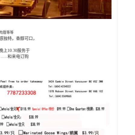
肉蔻等等
感独特，香醇可口，
上10.30服务于
……和来电订购