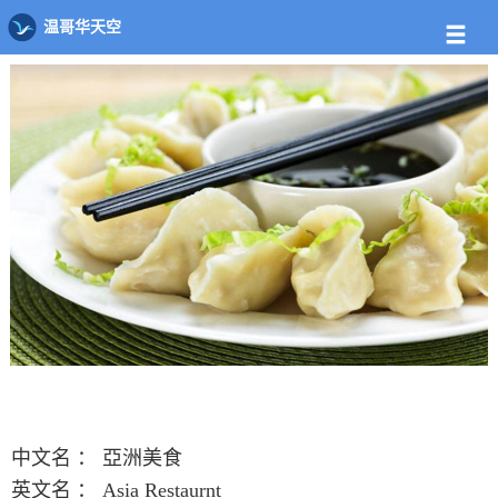
店铺
饭馆列表
亞洲美食
温哥华天空
中文名 ：
亞洲美食
英文名 ：
Asia Restaurnt