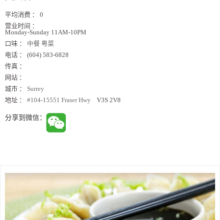
平均消费 ：
0
营业时间 ：
Monday-Sunday 11AM-10PM
口味 ：
中餐 粤菜
电话 ：
(604) 583-6828
传真 ：
网站 ：
城市 ：
Surrey
地址 ：
#104-15551 Fraser Hwy
V3S 2V8
分享到微信：