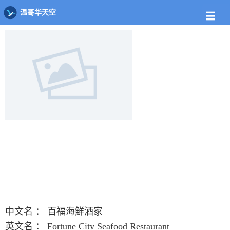
店铺
饭馆列表
百福海鮮酒家
温哥华天空
中文名 ：
百福海鮮酒家
英文名 ：
Fortune City Seafood Restaurant