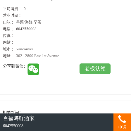
平均消费 ：
0
营业时间 ：
口味 ：
粤菜/海鲜/早茶
电话 ：
6042550008
传真 ：
网站 ：
城市 ：
Vancouver
地址 ：
302 - 2800 East 1st Avenue
分享到微信：
老板认领
------
相关新闻：
百福海鮮酒家
6042550008
电话