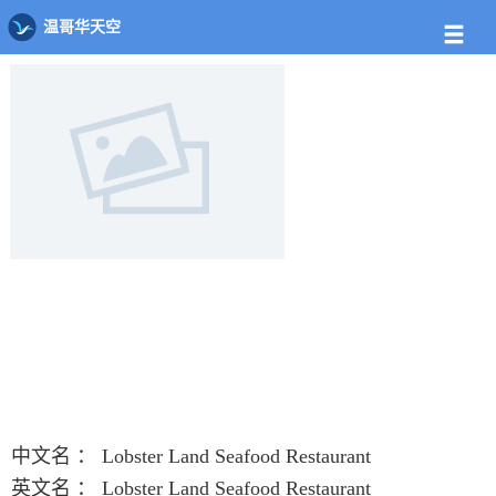
店铺
饭馆列表
Lobster Land Seafood Restaurant
温哥华天空
中文名 ：
Lobster Land Seafood Restaurant
英文名 ：
Lobster Land Seafood Restaurant