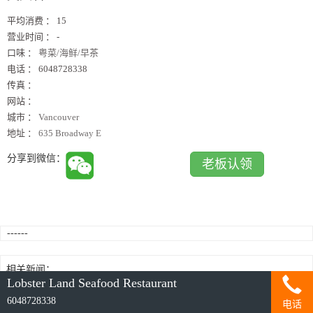
平均消费 ：
15
营业时间 ：
-
口味 ：
粤菜/海鲜/早茶
电话 ：
6048728338
传真 ：
网站 ：
城市 ：
Vancouver
地址 ：
635 Broadway E
分享到微信：
老板认领
------
相关新闻：
Lobster Land Seafood Restaurant
6048728338
电话