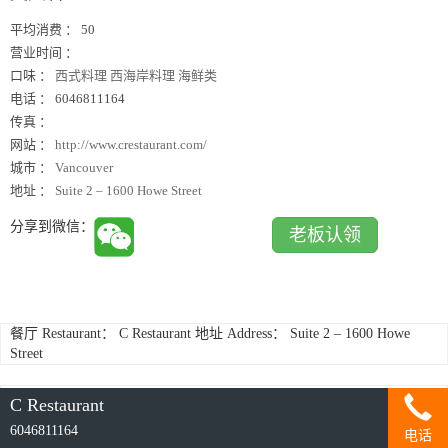
平均消费 ：
50
营业时间 ：
口味 ：
西式料理 西海岸料理 海鲜类
电话 ：
6046811164
传真 ：
网站 ：
http://www.crestaurant.com/
城市 ：
Vancouver
地址 ：
Suite 2 – 1600 Howe Street
分享到微信：
老板认领
餐厅 Restaurant： C Restaurant 地址 Address： Suite 2 – 1600 Howe
Street
C Restaurant
相关新闻：
6046811164
电话