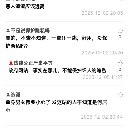
1
恶人渣渣应该远离
2025-12-02 20:05
不是说保护隐私吗
0
真的，不查不知道，一查吓一跳，好用，没保
护隐私吗？
2025-12-02 20:20
法律公正严肃平等
0
政府网站，事实在那儿，不能保护坏人的隐私
2025-12-05 11:27
造谣
1
单身男女都要小心了 发这帖的人不知道是何居
心
2025-12-02 20:44