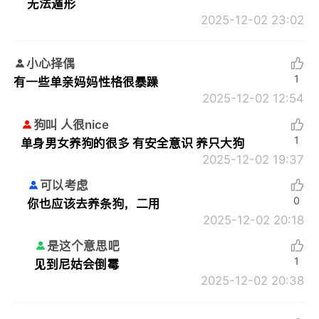
无法遁形
2025-12-02 23:02
小心择偶
1
有一些单亲妈妈性格很暴躁
2025-12-02 12:54
狗叫 人很nice
1
单身男女养狗的很多 有安全意识 养只大狗
2025-12-02 19:37
可以考虑
0
你也应该去养条狗，二用
2025-12-02 20:18
是这个意思吧
1
见到尼姑会倒霉
2025-12-02 20:38