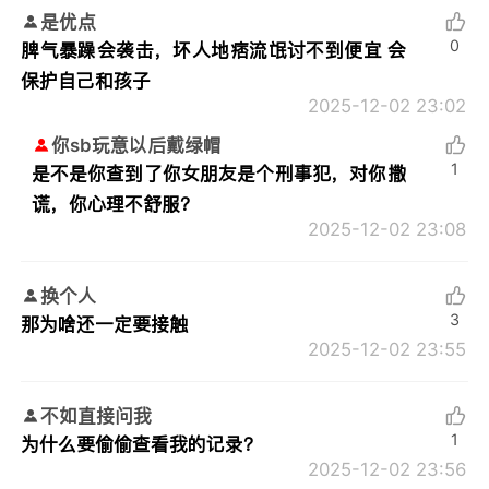
是优点
0
脾气暴躁会袭击，坏人地痞流氓讨不到便宜 会
保护自己和孩子
2025-12-02 23:02
你sb玩意以后戴绿帽
1
是不是你查到了你女朋友是个刑事犯，对你撒
谎，你心理不舒服？
2025-12-02 23:08
换个人
3
那为啥还一定要接触
2025-12-02 23:55
不如直接问我
1
为什么要偷偷查看我的记录？
2025-12-02 23:56