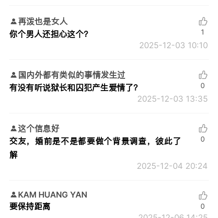
再泼也是女人
1
你个男人还担心这个？
2025-12-03 10:10
国内外都有类似的事情发生过
0
有没有听说狱长和囚犯产生爱情了？
2025-12-03 13:35
这个信息好
0
交友，婚前是不是都要做个背景调查，彼此了
解
2025-12-04 20:24
KAM HUANG YAN
要保持距离
0
2025-12-06 14:25