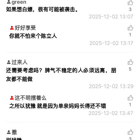
green
如果想白嫖，很有可能被袭击。
3
2025-12-02 13:07
好好享受
1
你就不怕来个陈立人
2025-12-02 13:17
过来人
5
还需要考虑吗？脾气不稳定的人必须远离，朋
友都不能做
2025-12-02 13:29
这不明摆着么
1
之所以犹豫 就是因为单亲妈妈长得还不错
2025-12-02 13:47
撤
3