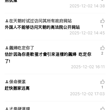
别犹豫
2025-12-02 14:38
在天朝时试过访问其所有政府网站
1
外国人不能够访问天朝的高法院公开网站
2025-12-02 14:45
飆婦吃定你了
2
估計因為你是軟蛋才會引來這樣的飆婦 吃定你
了!
2025-12-02 16:11
保命要紧
1
赶快搬家远离
2025-12-02 17:03
才是硬道理