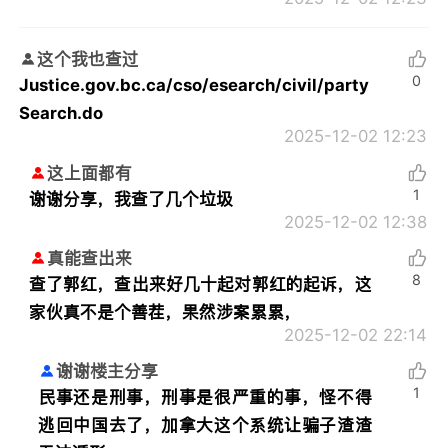
这个我也查过
0
Justice.gov.bc.ca/cso/esearch/civil/party
Search.do
2025-12-02 12:23
这上面都有
1
谢谢分享，我查了几个垃圾
2025-12-02 12:38
真能查出来
8
查了郭红，查出来好几十起对郭红的起诉，这
家伙真不是个善茬，果然涉案累累，
2025-12-02 22:14
谢谢楼主分享
1
民事还是刑事，刑事是很严重的事，怪不得
逃回中国去了，加拿大这个系统让骗子渣渣