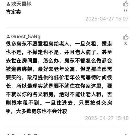
欢天喜地
0
肯定卖
2025-04-27 15:07
Guest_5aRg
很多房东不愿意租房给老人，一旦欠租，撵走
3
也不是，不撵走也不是，并且老人病了，甚至
去世在房间里，怎么办，房东不管怎么做都会
被道德绑架。最好去老年公寓，但是那些都需
要买的，政府提供的低价老年公寓等待时间很
长。所以最现实就是要不就住在你家这里，要
不就以你的名义租房，绝对不能让老人租，否
则根本租不到。一旦住进去，只要按时交房
租，大多数房东也不会计较
2025-04-27 15:48