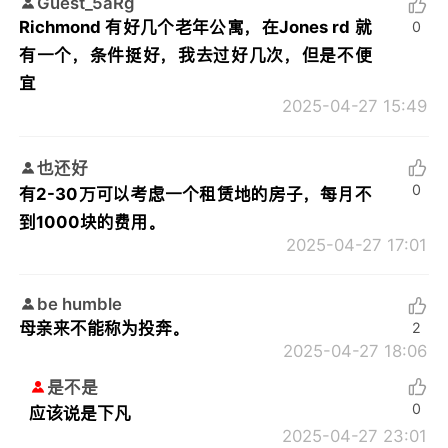
Guest_5aRg
Richmond 有好几个老年公寓，在Jones rd 就
0
有一个，条件挺好，我去过好几次，但是不便
宜
2025-04-27 15:49
也还好
0
有2-30万可以考虑一个租赁地的房子，每月不
到1000块的费用。
2025-04-27 17:01
be humble
母亲来不能称为投奔。
2
2025-04-27 18:06
是不是
0
应该说是下凡
2025-04-27 23:01