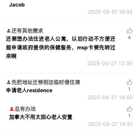
Jacob
2025-05-01 19:35
还有其他需求
4
还要想办法住进老人公寓，以后行动不方便还
能申请政府提供的保健服务，msp卡要先转过
来啊
2025-04-27 13:30
先把地址迁移到这临时借住渡
1
申请老人residence
2025-04-27 14:50
总有办法
1
加拿大不用太担心老人安置
2025-04-27 14:51