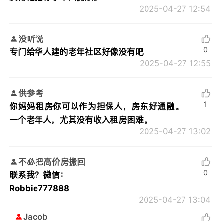
2025-04-27 12:54
没听说
0
专门给华人建的老年社区好像没有吧
2025-04-27 12:55
供参考
1
你妈妈租房你可以作为担保人，房东好通融。
一个老年人，尤其没有收入租房困难。
2025-04-27 13:02
不必把高价房搬回
0
联系我？微信：
Robbie777888
2025-04-27 13:04
Jacob