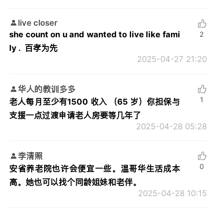
live closer
she count on u and wanted to live like fami
2
ly . 百孝为先
2025-04-27 21:20
华人的教训多多
1
老人每月至少有1500 收入 （65 岁）你担保与
支援一点过渡申请老人房要等几年了
2025-04-28 05:28
李清照
0
安省养老院也许会便宜一些。温哥华生活成本
高。她也可以找个同龄姐妹和老伴。
2025-04-28 10:15