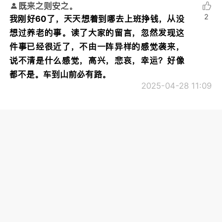
既来之则安之。
2
我刚好60了，天天想着到哪去上班挣钱，从没
想过养老的事。读了大家的留言，忽然发现这
件事已经很近了，不由一阵异样的感觉袭来，
说不清是什么感觉，高兴，悲哀，幸运？好像
都不是。车到山前必有路。
2025-04-28 11:09