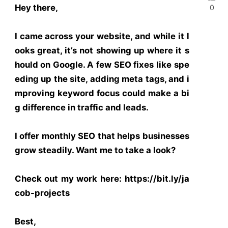
Hey there,
0
I came across your website, and while it l
ooks great, it’s not showing up where it s
hould on Google. A few SEO fixes like spe
eding up the site, adding meta tags, and i
mproving keyword focus could make a bi
g difference in traffic and leads.
I offer monthly SEO that helps businesses
grow steadily. Want me to take a look?
Check out my work here: https://bit.ly/ja
cob-projects
Best,