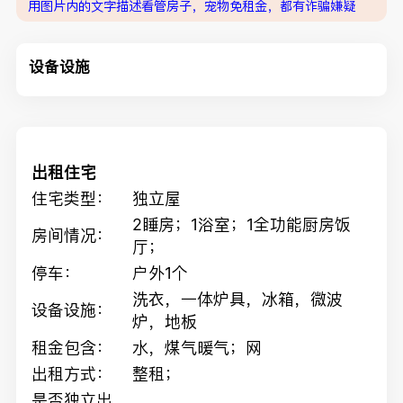
用图片内的文字描述看管房子，宠物免租金，都有诈骗嫌疑
设备设施
出租住宅
住宅类型：
独立屋
2睡房；1浴室；1全功能厨房饭
房间情况：
厅；
停车：
户外1个
洗衣，一体炉具，冰箱，微波
设备设施：
炉，地板
租金包含：
水，煤气暖气；网
出租方式：
整租；
是否独立出