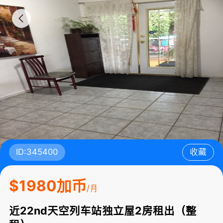
ID:345400
收藏
$1980加币
/月
近22nd天空列车站独立屋2房租出（整