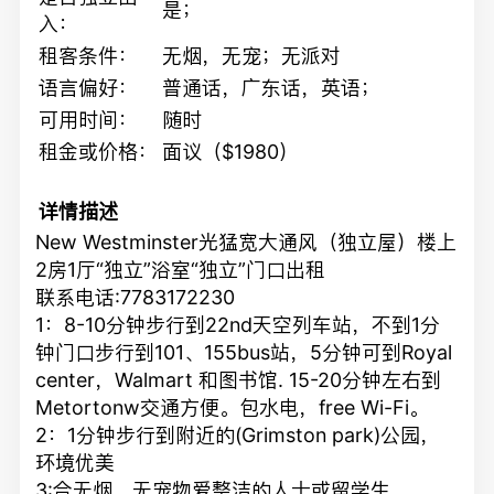
是；
入：
租客条件：
无烟，无宠；无派对
语言偏好：
普通话，广东话，英语；
可用时间：
随时
租金或价格：
面议（$1980）
详情描述
New Westminster光猛宽大通风（独立屋）楼上
2房1厅“独立”浴室“独立”门口出租
联系电话:7783172230
1：8-10分钟步行到22nd天空列车站，不到1分
钟门口步行到101、155bus站，5分钟可到Royal
center，Walmart 和图书馆. 15-20分钟左右到
Metortonw交通方便。包水电，free Wi-Fi。
2：1分钟步行到附近的(Grimston park)公园，
环境优美
3:合无烟、无宠物爱整洁的人士或留学生